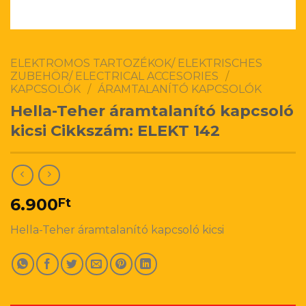
ELEKTROMOS TARTOZÉKOK/ ELEKTRISCHES
ZUBEHÖR/ ELECTRICAL ACCESORIES
/
KAPCSOLÓK
/
ÁRAMTALANÍTÓ KAPCSOLÓK
Hella-Teher áramtalanító kapcsoló
kicsi Cikkszám: ELEKT 142
6.900
Ft
Hella-Teher áramtalanító kapcsoló kicsi