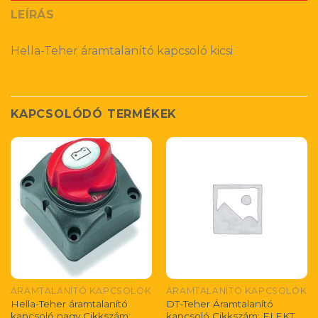
LEÍRÁS
Hella-Teher áramtalanító kapcsoló kicsi
KAPCSOLÓDÓ TERMÉKEK
ÁRAMTALANÍTÓ KAPCSOLÓK
ÁRAMTALANÍTÓ KAPCSOLÓK
Hella-Teher áramtalanító
DT-Teher Áramtalanító
kapcsoló nagy Cikkszám:
kapcsoló Cikkszám: ELEKT