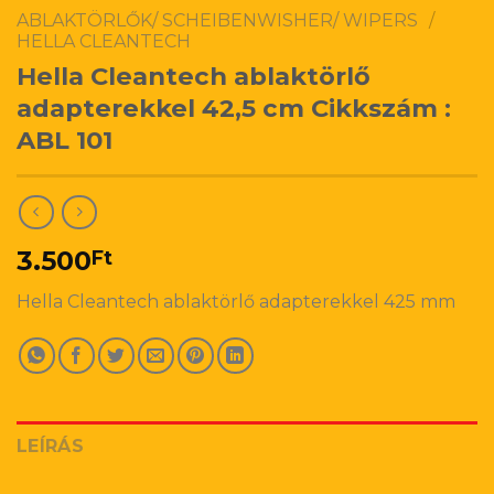
ABLAKTÖRLŐK/ SCHEIBENWISHER/ WIPERS
/
HELLA CLEANTECH
Hella Cleantech ablaktörlő
adapterekkel 42,5 cm Cikkszám :
ABL 101
3.500
Ft
Hella Cleantech ablaktörlő adapterekkel 425 mm
LEÍRÁS