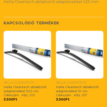
Hella Cleantech ablaktörlő adapterekkel 425 mm
KAPCSOLÓDÓ TERMÉKEK
HELLA CLEANTECH
HELLA CLEANTECH
Hella Cleantech ablaktörlő
Hella Cleantech ablaktörlő
adapterekkel 53,5 cm
adapterekkel 51 cm
Cikkszám : ABL 103
Cikkszám : ABL 107
3.500
Ft
3.500
Ft