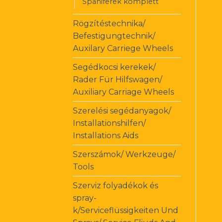
Spaniferek komplett
Rögzítéstechnika/
Befestigungtechnik/
Auxilary Carriege Wheels
Segédkocsi kerekek/
Rader Für Hilfswagen/
Auxiliary Carriage Wheels
Szerelési segédanyagok/
Installationshilfen/
Installations Aids
Szerszámok/ Werkzeuge/
Tools
Szerviz folyadékok és
spray-
k/Serviceflüssigkeiten Und