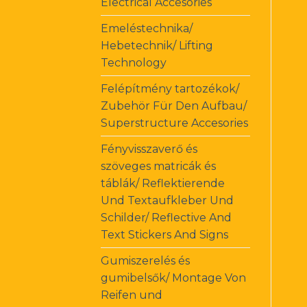
Electrical Accesories
Emeléstechnika/
Hebetechnik/ Lifting
Technology
Felépítmény tartozékok/
Zubehör Für Den Aufbau/
Superstructure Accesories
Fényvisszaverő és
szöveges matricák és
táblák/ Reflektierende
Und Textaufkleber Und
Schilder/ Reflective And
Text Stickers And Signs
Gumiszerelés és
gumibelsők/ Montage Von
Reifen und