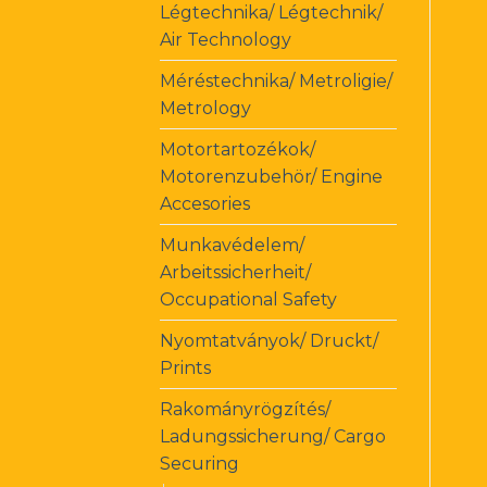
Légtechnika/ Légtechnik/
Air Technology
Méréstechnika/ Metroligie/
Metrology
Motortartozékok/
Motorenzubehör/ Engine
Accesories
Munkavédelem/
Arbeitssicherheit/
Occupational Safety
Nyomtatványok/ Druckt/
Prints
Rakományrögzítés/
Ladungssicherung/ Cargo
Securing