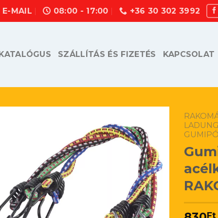
E-MAIL
08:00 - 17:00
+36 30 302 3992
KATALÓGUS
SZÁLLÍTÁS ÉS FIZETÉS
KAPCSOLAT
RAKOMÁ
LADUNG
GUMIP
Gumi
acél
RAK
830
Ft