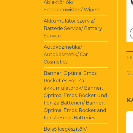
Ablaktörlők/
Scheibenwisher/ Wipers
Akkumulátor szerviz/
Batterie Service/ Battery
Service
Autókozmetika/
Autokosmetik/ Car
LE
Cosmetics
Gu
Banner, Optima, Emos,
Rocket és For-Za
akkumulátorok/ Banner,
Optima, Emos, Rocket und
K
For-Za Batterien/ Banner,
Optima, Emos, Rocket and
For-ZaEmos Batteries
Belső kiegészítők/