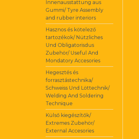
Innenausstattung aus
Gummi/ Tyre Assembly
and rubber interiors
Hasznos és kötelező
tartozékok/ Nützliches
Und Obligatorisdus
Zubehör/ Useful And
Mondatory Accesories
Hegesztés és
forrasztástechnika/
Schweiss Und Löttechnik/
Welding And Soldering
Technique
Külső kiegészítők/
Extremes Zubehör/
External Accesories