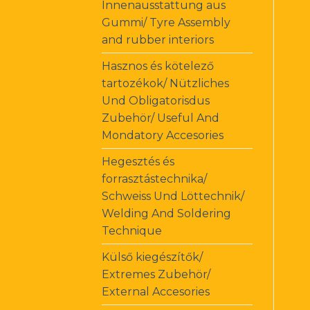
Innenausstattung aus
Gummi/ Tyre Assembly
and rubber interiors
Hasznos és kötelező
tartozékok/ Nützliches
Und Obligatorisdus
Zubehör/ Useful And
Mondatory Accesories
Hegesztés és
forrasztástechnika/
Schweiss Und Löttechnik/
Welding And Soldering
Technique
Külső kiegészítők/
Extremes Zubehör/
External Accesories