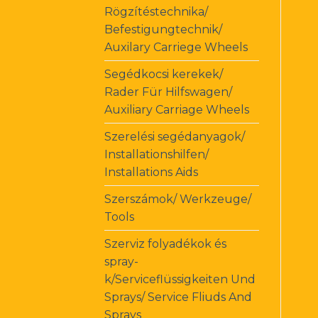
Rögzítéstechnika/
Befestigungtechnik/
Auxilary Carriege Wheels
Segédkocsi kerekek/
Rader Für Hilfswagen/
Auxiliary Carriage Wheels
Szerelési segédanyagok/
Installationshilfen/
Installations Aids
Szerszámok/ Werkzeuge/
Tools
Szerviz folyadékok és
spray-
k/Serviceflüssigkeiten Und
Sprays/ Service Fliuds And
Sprays