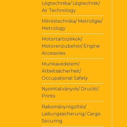
Légtechnika/ Légtechnik/
Air Technology
Méréstechnika/ Metroligie/
Metrology
Motortartozékok/
Motorenzubehör/ Engine
Accesories
Munkavédelem/
Arbeitssicherheit/
Occupational Safety
Nyomtatványok/ Druckt/
Prints
Rakományrögzítés/
Ladungssicherung/ Cargo
Securing