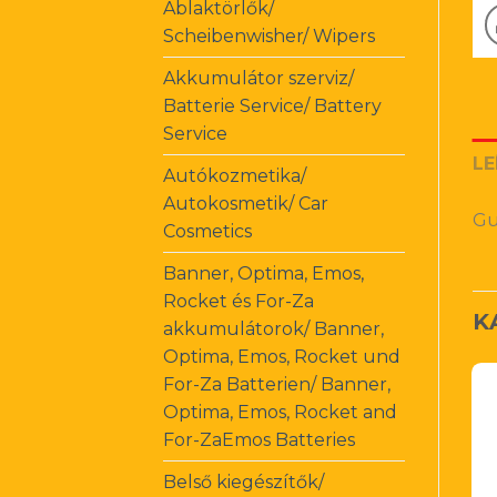
Ablaktörlők/
Scheibenwisher/ Wipers
Akkumulátor szerviz/
Batterie Service/ Battery
Service
LE
Autókozmetika/
Autokosmetik/ Car
Gu
Cosmetics
Banner, Optima, Emos,
Rocket és For-Za
K
akkumulátorok/ Banner,
Optima, Emos, Rocket und
For-Za Batterien/ Banner,
Optima, Emos, Rocket and
For-ZaEmos Batteries
Belső kiegészítők/