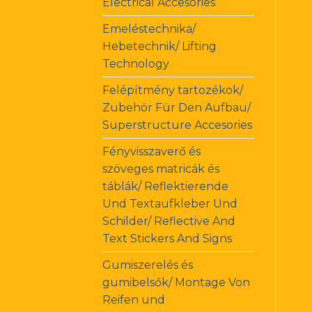
Electrical Accesories
Emeléstechnika/
Hebetechnik/ Lifting
Technology
Felépítmény tartozékok/
Zubehör Für Den Aufbau/
Superstructure Accesories
Fényvisszaverő és
szöveges matricák és
táblák/ Reflektierende
Und Textaufkleber Und
Schilder/ Reflective And
Text Stickers And Signs
Gumiszerelés és
gumibelsők/ Montage Von
Reifen und