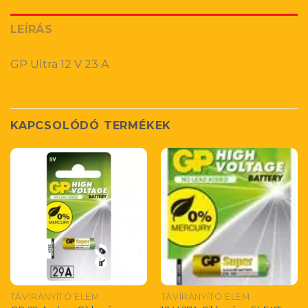
LEÍRÁS
GP Ultra 12 V 23 A
KAPCSOLÓDÓ TERMÉKEK
TÁVÍRÁNYÍTÓ ELEM
TÁVÍRÁNYÍTÓ ELEM