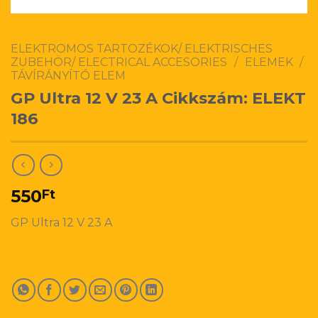
ELEKTROMOS TARTOZÉKOK/ ELEKTRISCHES
ZUBEHÖR/ ELECTRICAL ACCESORIES
/
ELEMEK
/
TÁVÍRÁNYÍTÓ ELEM
GP Ultra 12 V 23 A Cikkszám: ELEKT
186
550
Ft
GP Ultra 12 V 23 A