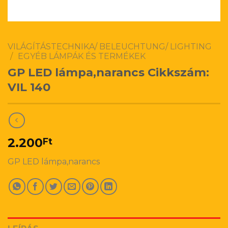
VILÁGÍTÁSTECHNIKA/ BELEUCHTUNG/ LIGHTING
/
EGYÉB LÁMPÁK ÉS TERMÉKEK
GP LED lámpa,narancs Cikkszám:
VIL 140
2.200
Ft
GP LED lámpa,narancs