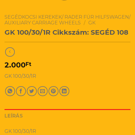
SEGÉDKOCSI KEREKEK/ RADER FÜR HILFSWAGEN/
AUXILIARY CARRIAGE WHEELS
/
GK
GK 100/30/1R Cikkszám: SEGÉD 108
2.000
Ft
GK 100/30/1R
LEÍRÁS
GK 100/30/1R