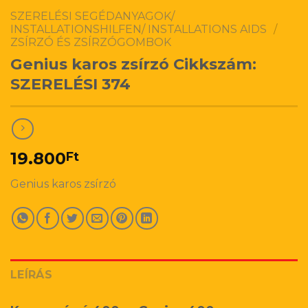
SZERELÉSI SEGÉDANYAGOK/
INSTALLATIONSHILFEN/ INSTALLATIONS AIDS
/
ZSÍRZÓ ÉS ZSÍRZÓGOMBOK
Genius karos zsírzó Cikkszám:
SZERELÉSI 374
19.800
Ft
Genius karos zsírzó
LEÍRÁS