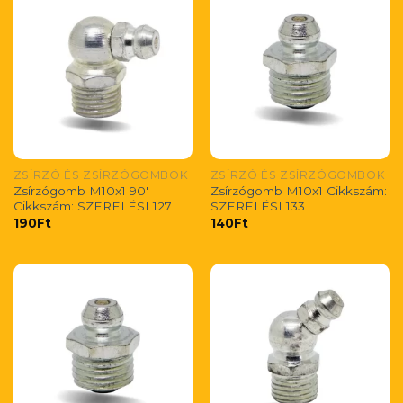
ZSÍRZÓ ÉS ZSÍRZÓGOMBOK
ZSÍRZÓ ÉS ZSÍRZÓGOMBOK
Zsírzógomb M10x1 90′
Zsírzógomb M10x1 Cikkszám:
Cikkszám: SZERELÉSI 127
SZERELÉSI 133
190
Ft
140
Ft