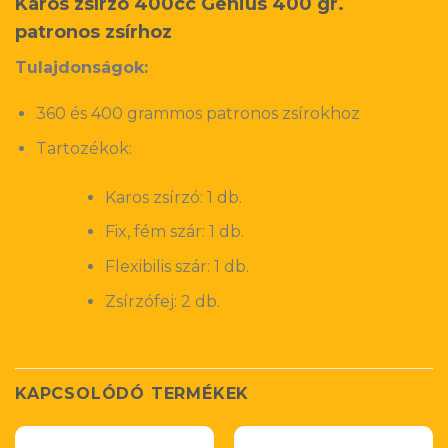
Karos zsírzó 400cc Genius 400 gr.
patronos zsírhoz
Tulajdonságok:
360 és 400 grammos patronos zsírokhoz
Tartozékok:
Karos zsírzó: 1 db.
Fix, fém szár: 1 db.
Flexibilis szár: 1 db.
Zsírzófej: 2 db.
KAPCSOLÓDÓ TERMÉKEK