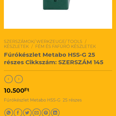
SZERSZÁMOK/ WERKZEUGE/ TOOLS
/
KÉSZLETEK
/
FÉM ÉS FAFÚRÓ KÉSZLETEK
Fúrókészlet Metabo HSS-G 25
részes Cikkszám: SZERSZÁM 145
10.500
Ft
Fúrókészlet Metabo HSS-G 25 részes