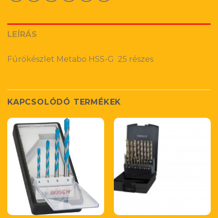
LEÍRÁS
Fúrókészlet Metabo HSS-G 25 részes
KAPCSOLÓDÓ TERMÉKEK