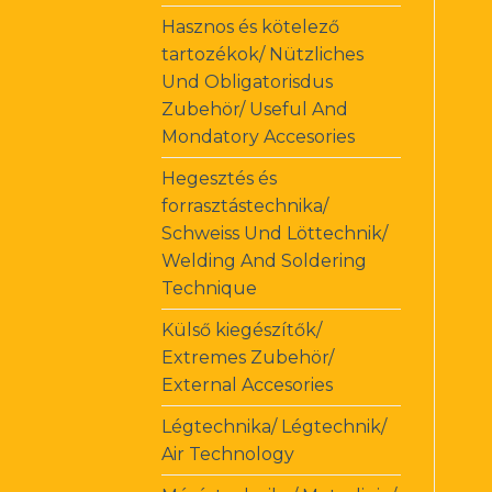
Hasznos és kötelező
tartozékok/ Nützliches
Und Obligatorisdus
Zubehör/ Useful And
Mondatory Accesories
Hegesztés és
forrasztástechnika/
Schweiss Und Löttechnik/
Welding And Soldering
Technique
Külső kiegészítők/
Extremes Zubehör/
External Accesories
Légtechnika/ Légtechnik/
Air Technology