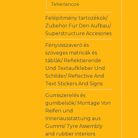
Teherláncok
Felépítmény tartozékok/
Zubehör Für Den Aufbau/
Superstructure Accesories
Fényvisszaverő és
szöveges matricák és
táblák/ Reflektierende
Und Textaufkleber Und
Schilder/ Reflective And
Text Stickers And Signs
Gumiszerelés és
gumibelsők/ Montage Von
Reifen und
Innenausstattung aus
Gummi/ Tyre Assembly
and rubber interiors