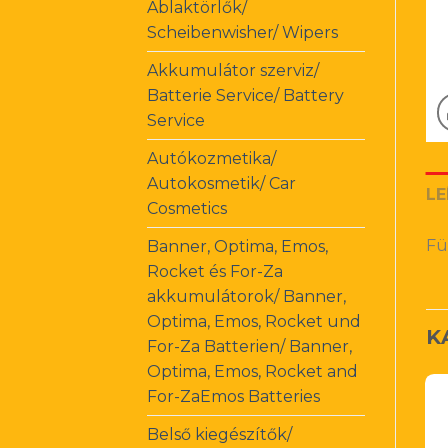
Ablaktörlők/
Scheibenwisher/ Wipers
Akkumulátor szerviz/
Batterie Service/ Battery
Service
Autókozmetika/
Autokosmetik/ Car
LE
Cosmetics
Fü
Banner, Optima, Emos,
Rocket és For-Za
akkumulátorok/ Banner,
Optima, Emos, Rocket und
K
For-Za Batterien/ Banner,
Optima, Emos, Rocket and
For-ZaEmos Batteries
Belső kiegészítők/