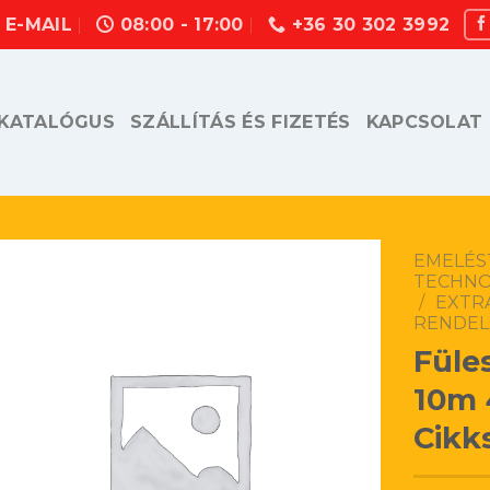
E-MAIL
08:00 - 17:00
+36 30 302 3992
KATALÓGUS
SZÁLLÍTÁS ÉS FIZETÉS
KAPCSOLAT
EMELÉS
TECHN
/
EXTR
RENDEL
Füle
10m 
Cikk