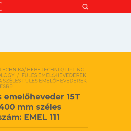
TECHNIKA/ HEBETECHNIK/ LIFTING
OLOGY
/
FÜLES EMELŐHEVEDEREK
A SZÉLES FÜLES EMELŐHEVEDEREK
ÉSRE!
s emelőheveder 15T
400 mm széles
szám: EMEL 111