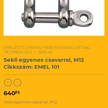
EMELÉSTECHNIKA/ HEBETECHNIK/ LIFTING
TECHNOLOGY
/
SEKLIK
Sekli egyenes csavarral, M12
Cikkszám: EMEL 101
640
Ft
Sekli egyenes csavarral, M12