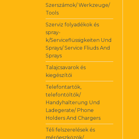
Szerszámok/ Werkzeuge/
Tools
Szerviz folyadékok és
spray-
k/Serviceflüssigkeiten Und
Sprays/ Service Fliuds And
Sprays
Talajcsavarok és
kiegészítői
Telefontartók,
telefontöltők/
Handyhalterung Und
Ladegerate/ Phone
Holders And Chargers
Téli felszerelések és
mérőeszközök/