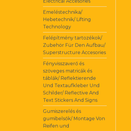
Electrical Accesories
Emeléstechnika/
Hebetechnik/ Lifting
Technology
Felépítmény tartozékok/
Zubehör Für Den Aufbau/
Superstructure Accesories
Fényvisszaverő és
szöveges matricák és
táblák/ Reflektierende
Und Textaufkleber Und
Schilder/ Reflective And
Text Stickers And Signs
Gumiszerelés és
gumibelsők/ Montage Von
Reifen und