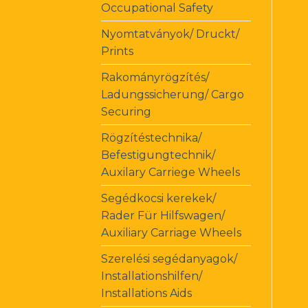
Occupational Safety
Nyomtatványok/ Druckt/
Prints
Rakományrögzítés/
Ladungssicherung/ Cargo
Securing
Rögzítéstechnika/
Befestigungtechnik/
Auxilary Carriege Wheels
Segédkocsi kerekek/
Rader Für Hilfswagen/
Auxiliary Carriage Wheels
Szerelési segédanyagok/
Installationshilfen/
Installations Aids