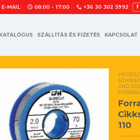
E-MAIL
08:00 - 17:00
+36 30 302 3992
KATALÓGUS
SZÁLLÍTÁS ÉS FIZETÉS
KAPCSOLAT
HEGESZ
SCHWEI
AND SO
FORRAS
Forr
Cikk
110