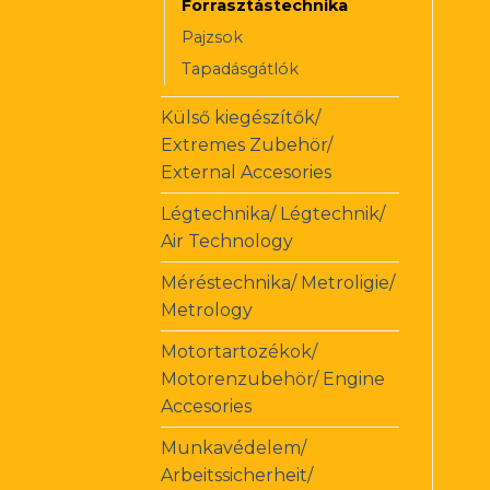
Forrasztástechnika
Pajzsok
Tapadásgátlók
Külső kiegészítők/
Extremes Zubehör/
External Accesories
Légtechnika/ Légtechnik/
Air Technology
Méréstechnika/ Metroligie/
Metrology
Motortartozékok/
Motorenzubehör/ Engine
Accesories
Munkavédelem/
Arbeitssicherheit/