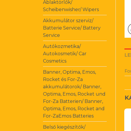
Ablaktörlők/
Scheibenwisher/ Wipers
Akkumulátor szerviz/
Batterie Service/ Battery
Service
Autókozmetika/
Autokosmetik/ Car
LE
Cosmetics
Fo
Banner, Optima, Emos,
Rocket és For-Za
akkumulátorok/ Banner,
Optima, Emos, Rocket und
K
For-Za Batterien/ Banner,
Optima, Emos, Rocket and
For-ZaEmos Batteries
Belső kiegészítők/