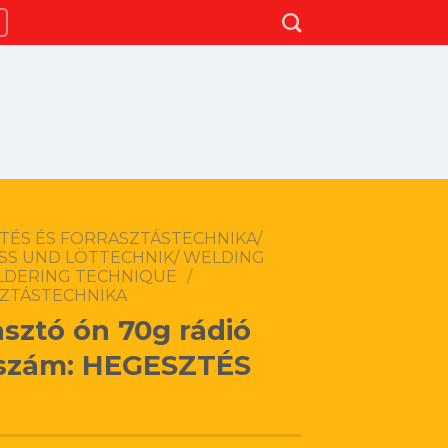
TÉS ÉS FORRASZTÁSTECHNIKA/
SS UND LÖTTECHNIK/ WELDING
LDERING TECHNIQUE
/
ZTÁSTECHNIKA
asztó ón 70g rádió
szám: HEGESZTÉS