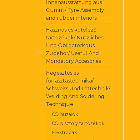
Innenausstattung aus
Gummi/ Tyre Assembly
and rubber interiors
Hasznos és kötelező
tartozékok/ Nützliches
Und Obligatorisdus
Zubehör/ Useful And
Mondatory Accesories
Hegesztés és
forrasztástechnika/
Schweiss Und Löttechnik/
Welding And Soldering
Technique
CO huzalok
CO pisztoly tartozékok
Elektródák