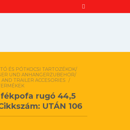
TÓ ÉS PÓTKOCSI TARTOZÉKOK/
ER UND ANHANGERZUBEHÖR/
 AND TRAILER ACCESORIES
/
TERMÉKEK
 fékpofa rugó 44,5
ikkszám: UTÁN 106