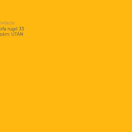
RMÉKEK
ofa rugó 33
zám: UTÁN