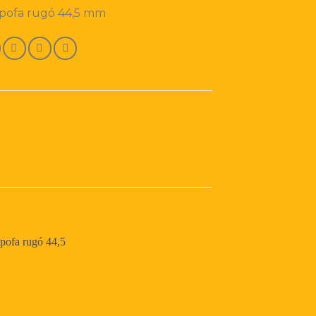
kpofa rugó 44,5 mm