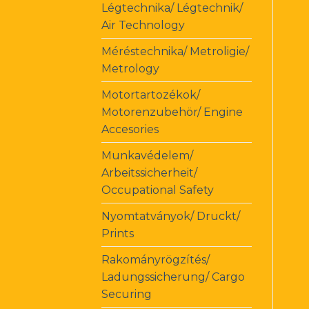
Légtechnika/ Légtechnik/
Air Technology
Méréstechnika/ Metroligie/
Metrology
Motortartozékok/
Motorenzubehör/ Engine
Accesories
Munkavédelem/
Arbeitssicherheit/
Occupational Safety
Nyomtatványok/ Druckt/
Prints
Rakományrögzítés/
Ladungssicherung/ Cargo
Securing