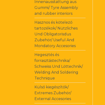
Innenausstattung aus
Gummi/ Tyre Assembly
and rubber interiors
Hasznos és kötelező
tartozékok/ Nützliches
Und Obligatorisdus
Zubehör/ Useful And
Mondatory Accesories
Hegesztés és
forrasztástechnika/
Schweiss Und Löttechnik/
Welding And Soldering
Technique
Külső kiegészítők/
Extremes Zubehör/
External Accesories