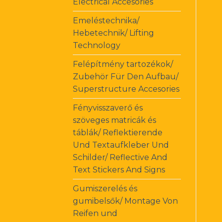
Electrical Accesories
Emeléstechnika/
Hebetechnik/ Lifting
Technology
Felépítmény tartozékok/
Zubehör Für Den Aufbau/
Superstructure Accesories
Fényvisszaverő és
szöveges matricák és
táblák/ Reflektierende
Und Textaufkleber Und
Schilder/ Reflective And
Text Stickers And Signs
Gumiszerelés és
gumibelsők/ Montage Von
Reifen und