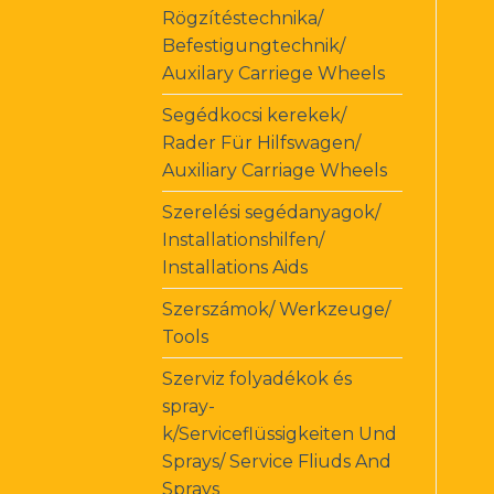
Rögzítéstechnika/
Befestigungtechnik/
Auxilary Carriege Wheels
Segédkocsi kerekek/
Rader Für Hilfswagen/
Auxiliary Carriage Wheels
Szerelési segédanyagok/
Installationshilfen/
Installations Aids
Szerszámok/ Werkzeuge/
Tools
Szerviz folyadékok és
spray-
k/Serviceflüssigkeiten Und
Sprays/ Service Fliuds And
Sprays