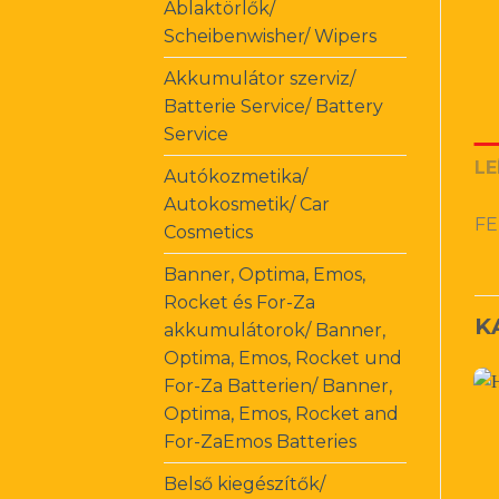
Ablaktörlők/
Scheibenwisher/ Wipers
Akkumulátor szerviz/
Batterie Service/ Battery
Service
LE
Autókozmetika/
Autokosmetik/ Car
FE
Cosmetics
Banner, Optima, Emos,
Rocket és For-Za
K
akkumulátorok/ Banner,
Optima, Emos, Rocket und
For-Za Batterien/ Banner,
Optima, Emos, Rocket and
For-ZaEmos Batteries
Belső kiegészítők/