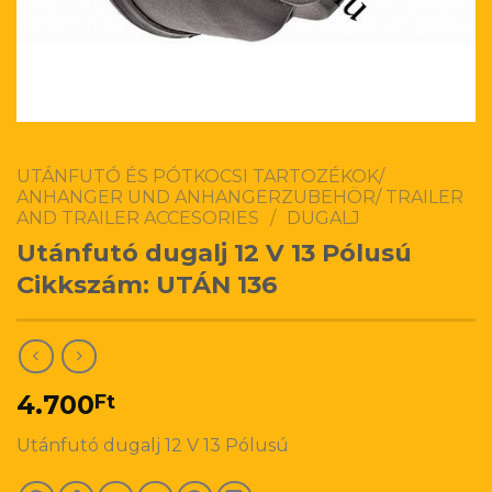
UTÁNFUTÓ ÉS PÓTKOCSI TARTOZÉKOK/
ANHANGER UND ANHANGERZUBEHÖR/ TRAILER
AND TRAILER ACCESORIES
/
DUGALJ
Utánfutó dugalj 12 V 13 Pólusú
Cikkszám: UTÁN 136
4.700
Ft
Utánfutó dugalj 12 V 13 Pólusú