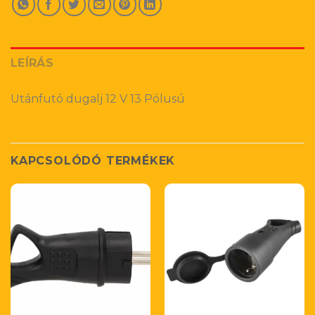
LEÍRÁS
Utánfutó dugalj 12 V 13 Pólusú
KAPCSOLÓDÓ TERMÉKEK