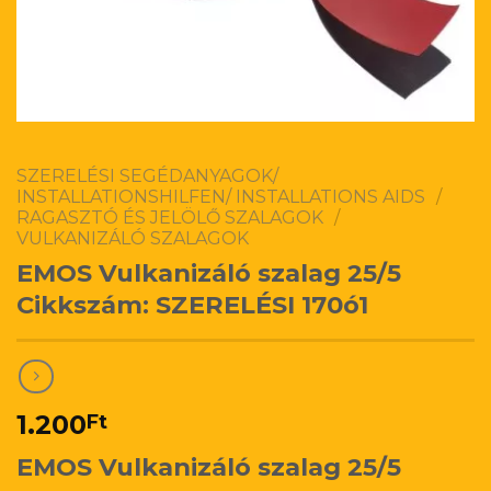
SZERELÉSI SEGÉDANYAGOK/
INSTALLATIONSHILFEN/ INSTALLATIONS AIDS
/
RAGASZTÓ ÉS JELÖLŐ SZALAGOK
/
VULKANIZÁLÓ SZALAGOK
EMOS Vulkanizáló szalag 25/5
Cikkszám: SZERELÉSI 170ó1
1.200
Ft
EMOS Vulkanizáló szalag 25/5