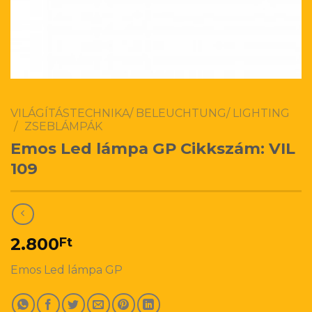
VILÁGÍTÁSTECHNIKA/ BELEUCHTUNG/ LIGHTING
/
ZSEBLÁMPÁK
Emos Led lámpa GP Cikkszám: VIL
109
2.800
Ft
Emos Led lámpa GP