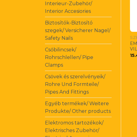
Interieur-Zubehör/
Interior Accesiories
Biztosítók-Biztosító
szegek/ Versicherer Nagel/
Safety Nails
EM
VIL
Csőbilincsek/
15
Rohrschlellen/ Pipe
Clamps
Csövek és szerelvényeik/
Rohre Und Formteile/
Pipes And Fittings
Egyéb termékek/ Weitere
Produkte/ Other products
Elektromos tartozékok/
Elektrisches Zubehör/