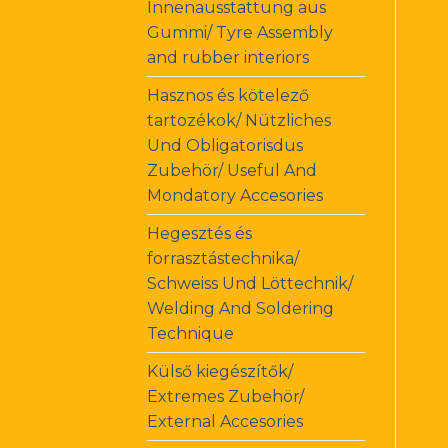
Innenausstattung aus
Gummi/ Tyre Assembly
and rubber interiors
Hasznos és kötelező
tartozékok/ Nützliches
Und Obligatorisdus
Zubehör/ Useful And
Mondatory Accesories
Hegesztés és
forrasztástechnika/
Schweiss Und Löttechnik/
Welding And Soldering
Technique
Külső kiegészítők/
Extremes Zubehör/
External Accesories