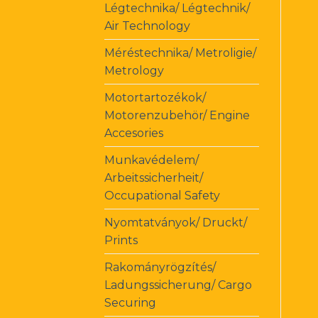
Légtechnika/ Légtechnik/
Air Technology
Méréstechnika/ Metroligie/
Metrology
Motortartozékok/
Motorenzubehör/ Engine
Accesories
Munkavédelem/
Arbeitssicherheit/
Occupational Safety
Nyomtatványok/ Druckt/
Prints
Rakományrögzítés/
Ladungssicherung/ Cargo
Securing