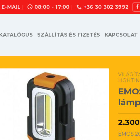
E-MAIL
08:00 - 17:00
+36 30 302 3992
KATALÓGUS
SZÁLLÍTÁS ÉS FIZETÉS
KAPCSOLAT
VILÁGÍ
LIGHTI
EMOS
lámp
2.300
EMOS 20