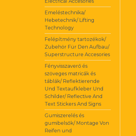
Electrical Accesories
Emeléstechnika/
Hebetechnik/ Lifting
Technology
Felépítmény tartozékok/
Zubehör Für Den Aufbau/
Superstructure Accesories
Fényvisszaverő és
szöveges matricák és
táblák/ Reflektierende
Und Textaufkleber Und
Schilder/ Reflective And
Text Stickers And Signs
Gumiszerelés és
gumibelsők/ Montage Von
Reifen und