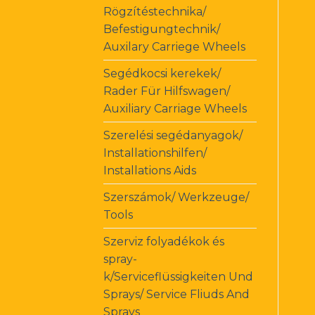
Rögzítéstechnika/
Befestigungtechnik/
Auxilary Carriege Wheels
Segédkocsi kerekek/
Rader Für Hilfswagen/
Auxiliary Carriage Wheels
Szerelési segédanyagok/
Installationshilfen/
Installations Aids
Szerszámok/ Werkzeuge/
Tools
Szerviz folyadékok és
spray-
k/Serviceflüssigkeiten Und
Sprays/ Service Fliuds And
Sprays