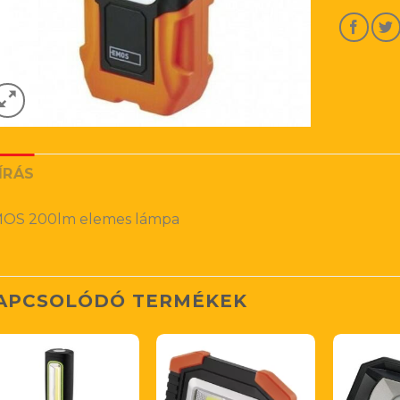
ÍRÁS
OS 200lm elemes lámpa
APCSOLÓDÓ TERMÉKEK