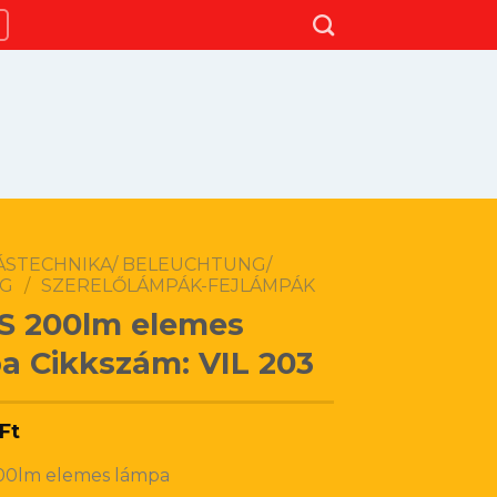
TÁSTECHNIKA/ BELEUCHTUNG/
NG
/
SZERELŐLÁMPÁK-FEJLÁMPÁK
 200lm elemes
a Cikkszám: VIL 203
Ft
0lm elemes lámpa