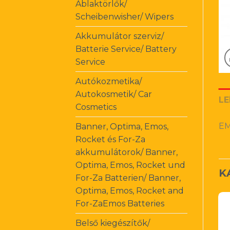
Ablaktörlők/
Scheibenwisher/ Wipers
Akkumulátor szerviz/
Batterie Service/ Battery
Service
Autókozmetika/
Autokosmetik/ Car
LE
Cosmetics
EM
Banner, Optima, Emos,
Rocket és For-Za
akkumulátorok/ Banner,
Optima, Emos, Rocket und
K
For-Za Batterien/ Banner,
Optima, Emos, Rocket and
For-ZaEmos Batteries
Belső kiegészítők/