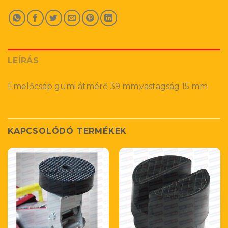
LEÍRÁS
Emelőcsáp gumi átmérő 39 mm,vastagság 15 mm
KAPCSOLÓDÓ TERMÉKEK