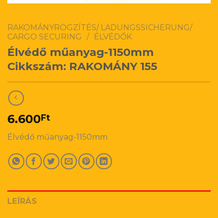
RAKOMÁNYRÖGZÍTÉS/ LADUNGSSICHERUNG/
CARGO SECURING
/
ÉLVÉDŐK
Élvédő műanyag-1150mm
Cikkszám: RAKOMÁNY 155
6.600
Ft
Élvédő műanyag-1150mm
LEÍRÁS