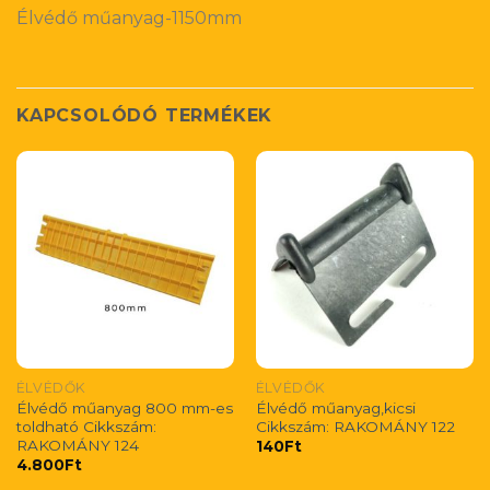
Élvédő műanyag-1150mm
KAPCSOLÓDÓ TERMÉKEK
ÉLVÉDŐK
ÉLVÉDŐK
Élvédő műanyag 800 mm-es
Élvédő műanyag,kicsi
toldható Cikkszám:
Cikkszám: RAKOMÁNY 122
RAKOMÁNY 124
140
Ft
4.800
Ft