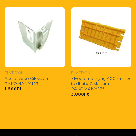
ÉLVÉDŐK
ÉLVÉDŐK
Acél élvédő Cikkszám:
Élvédő műanyag 400 mm-es
RAKOMÁNY 123
toldható Cikkszám:
RAKOMÁNY 125
1.600
Ft
3.800
Ft