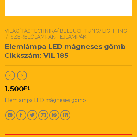
VILÁGÍTÁSTECHNIKA/ BELEUCHTUNG/ LIGHTING
/
SZERELŐLÁMPÁK-FEJLÁMPÁK
Elemlámpa LED mágneses gömb
Cikkszám: VIL 185
1.500
Ft
Elemlámpa LED mágneses gömb