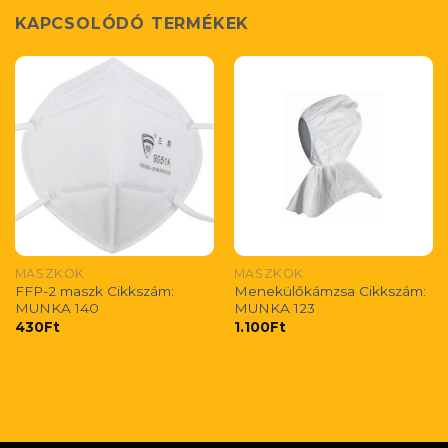
KAPCSOLÓDÓ TERMÉKEK
MASZKOK
MASZKOK
FFP-2 maszk Cikkszám:
Menekülőkámzsa Cikkszám:
MUNKA 140
MUNKA 123
430
Ft
1.100
Ft