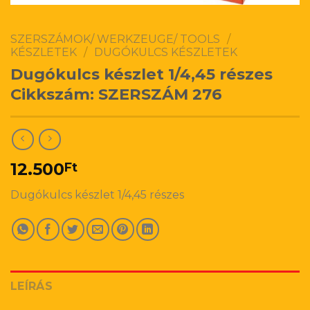
SZERSZÁMOK/ WERKZEUGE/ TOOLS
/
KÉSZLETEK
/
DUGÓKULCS KÉSZLETEK
Dugókulcs készlet 1/4,45 részes
Cikkszám: SZERSZÁM 276
12.500
Ft
Dugókulcs készlet 1/4,45 részes
LEÍRÁS