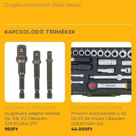
Dugókulcs készlet 1/4,45 részes
KAPCSOLÓDÓ TERMÉKEK
DUGÓKULCS KÉSZLETEK
DUGÓKULCS KÉSZLETEK
Dugókulcs adapter készlet
Proxxon kulcs készlet 4-32
1/4, 3/8, 1/2 Cikkszám:
1/4-1/2 56 részes Cikkszám:
SZERSZÁM 277
SZERSZÁM 142
950
Ft
44.000
Ft