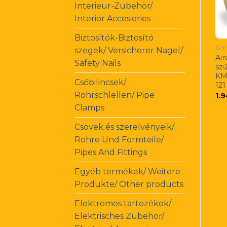
Interieur-Zubehör/
Interior Accesiories
Biztosítók-Biztosító
GY
szegek/ Versicherer Nagel/
Air
Safety Nails
szű
KM
Csőbilincsek/
121
Rohrschlellen/ Pipe
1.
Clamps
Csövek és szerelvényeik/
Rohre Und Formteile/
Pipes And Fittings
Egyéb termékek/ Weitere
Produkte/ Other products
Elektromos tartozékok/
Elektrisches Zubehör/