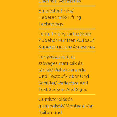
Electrical Accesories
Emeléstechnika/
Hebetechnik/ Lifting
Technology
Felépítmény tartozékok/
Zubehör Für Den Aufbau/
Superstructure Accesories
Fényvisszaverő és
szöveges matricák és
táblák/ Reflektierende
Und Textaufkleber Und
Schilder/ Reflective And
Text Stickers And Signs
Gumiszerelés és
gumibelsők/ Montage Von
Reifen und