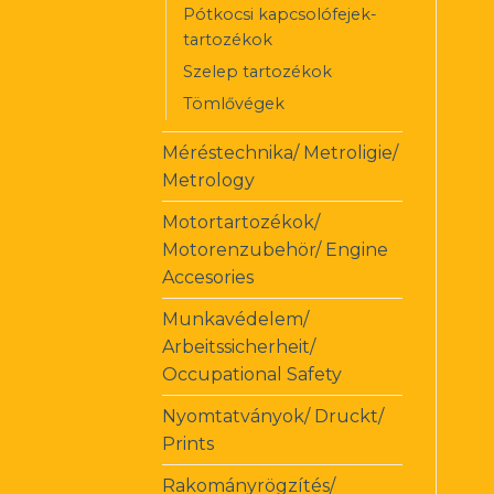
Pótkocsi kapcsolófejek-
tartozékok
Szelep tartozékok
Tömlővégek
Méréstechnika/ Metroligie/
Metrology
Motortartozékok/
Motorenzubehör/ Engine
Accesories
Munkavédelem/
Arbeitssicherheit/
Occupational Safety
Nyomtatványok/ Druckt/
Prints
Rakományrögzítés/