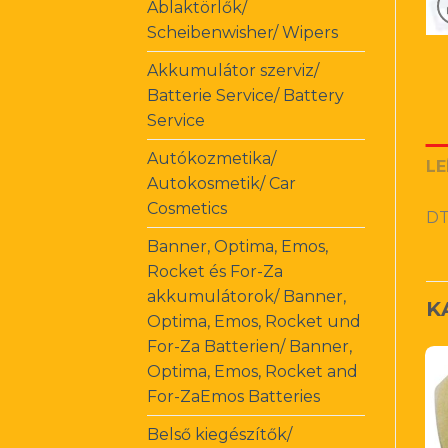
Ablaktörlők/
Scheibenwisher/ Wipers
Akkumulátor szerviz/
Batterie Service/ Battery
Service
Autókozmetika/
LE
Autokosmetik/ Car
Cosmetics
DT
Banner, Optima, Emos,
Rocket és For-Za
akkumulátorok/ Banner,
K
Optima, Emos, Rocket und
For-Za Batterien/ Banner,
Optima, Emos, Rocket and
For-ZaEmos Batteries
Belső kiegészítők/