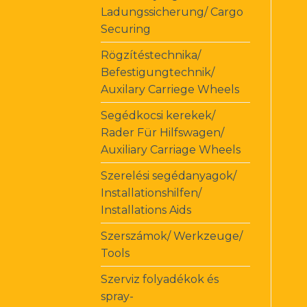
Ladungssicherung/ Cargo
Securing
Rögzítéstechnika/
Befestigungtechnik/
Auxilary Carriege Wheels
Segédkocsi kerekek/
Rader Für Hilfswagen/
Auxiliary Carriage Wheels
Szerelési segédanyagok/
Installationshilfen/
Installations Aids
Szerszámok/ Werkzeuge/
Tools
Szerviz folyadékok és
spray-