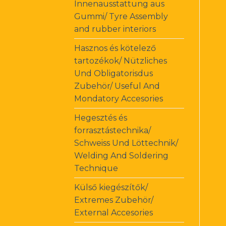
Innenausstattung aus
Gummi/ Tyre Assembly
and rubber interiors
Hasznos és kötelező
tartozékok/ Nützliches
Und Obligatorisdus
Zubehör/ Useful And
Mondatory Accesories
Hegesztés és
forrasztástechnika/
Schweiss Und Löttechnik/
Welding And Soldering
Technique
Külső kiegészítők/
Extremes Zubehör/
External Accesories