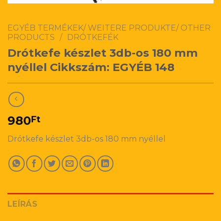
EGYÉB TERMÉKEK/ WEITERE PRODUKTE/ OTHER
PRODUCTS
/
DRÓTKEFÉK
Drótkefe készlet 3db-os 180 mm
nyéllel Cikkszám: EGYÉB 148
980
Ft
Drótkefe készlet 3db-os 180 mm nyéllel
LEÍRÁS