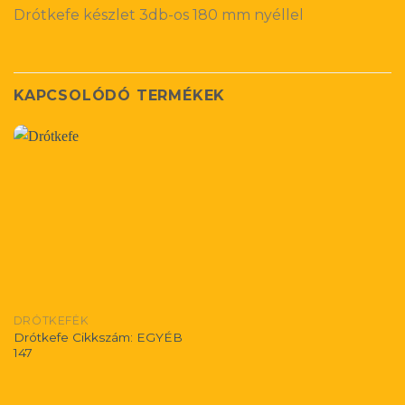
Drótkefe készlet 3db-os 180 mm nyéllel
KAPCSOLÓDÓ TERMÉKEK
DRÓTKEFÉK
Drótkefe Cikkszám: EGYÉB
147