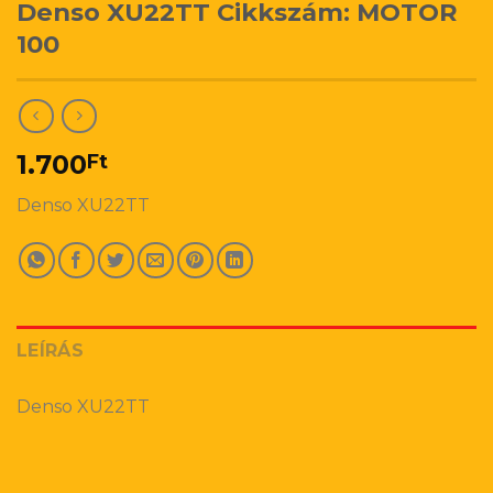
Denso XU22TT Cikkszám: MOTOR
100
1.700
Ft
Denso XU22TT
LEÍRÁS
Denso XU22TT