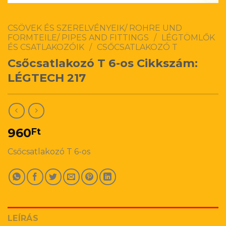
CSÖVEK ÉS SZERELVÉNYEIK/ ROHRE UND
FORMTEILE/ PIPES AND FITTINGS
/
LÉGTÖMLŐK
ÉS CSATLAKOZÓIK
/
CSŐCSATLAKOZÓ T
Csőcsatlakozó T 6-os Cikkszám:
LÉGTECH 217
960
Ft
Csőcsatlakozó T 6-os
LEÍRÁS