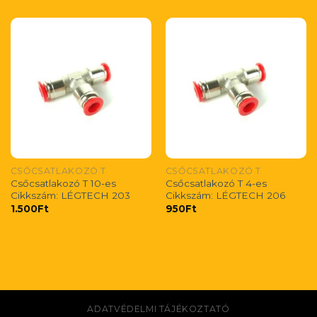
CSŐCSATLAKOZÓ T
CSŐCSATLAKOZÓ T
Csőcsatlakozó T 10-es
Csőcsatlakozó T 4-es
Cikkszám: LÉGTECH 203
Cikkszám: LÉGTECH 206
1.500
Ft
950
Ft
ADATVÉDELMI TÁJÉKOZTATÓ