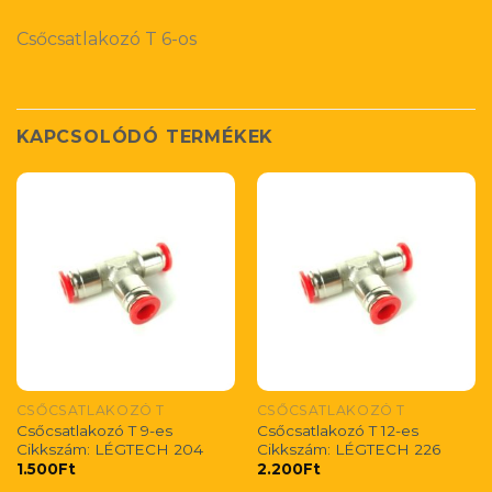
Csőcsatlakozó T 6-os
KAPCSOLÓDÓ TERMÉKEK
CSŐCSATLAKOZÓ T
CSŐCSATLAKOZÓ T
Csőcsatlakozó T 9-es
Csőcsatlakozó T 12-es
Cikkszám: LÉGTECH 204
Cikkszám: LÉGTECH 226
1.500
Ft
2.200
Ft