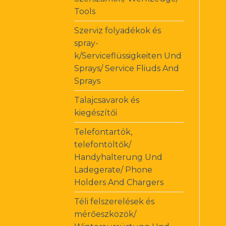
Tools
Szerviz folyadékok és
spray-
k/Serviceflüssigkeiten Und
Sprays/ Service Fliuds And
Sprays
Talajcsavarok és
kiegészítői
Telefontartók,
telefontöltők/
Handyhalterung Und
Ladegerate/ Phone
Holders And Chargers
Téli felszerelések és
mérőeszközök/