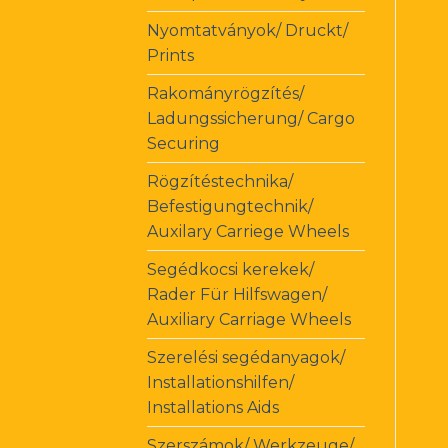
Nyomtatványok/ Druckt/
Prints
Rakományrögzítés/
Ladungssicherung/ Cargo
Securing
Rögzítéstechnika/
Befestigungtechnik/
Auxilary Carriege Wheels
Segédkocsi kerekek/
Rader Für Hilfswagen/
Auxiliary Carriage Wheels
Szerelési segédanyagok/
Installationshilfen/
Installations Aids
Szerszámok/ Werkzeuge/