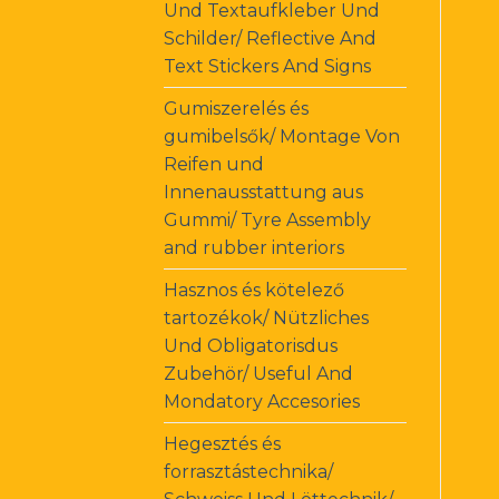
Und Textaufkleber Und
Schilder/ Reflective And
Text Stickers And Signs
Gumiszerelés és
gumibelsők/ Montage Von
Reifen und
Innenausstattung aus
Gummi/ Tyre Assembly
and rubber interiors
Hasznos és kötelező
tartozékok/ Nützliches
Und Obligatorisdus
Zubehör/ Useful And
Mondatory Accesories
Hegesztés és
forrasztástechnika/