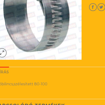
ÍRÁS
őbilincs,szélesített 80-100