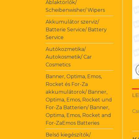
Ablaktörlők/
Scheibenwisher/ Wipers
Akkumulátor szerviz/
Batterie Service/ Battery
Service
Autókozmetika/
Autokosmetik/ Car
Cosmetics
Banner, Optima, Emos,
Rocket és For-Za
akkumulátorok/ Banner,
LE
Optima, Emos, Rocket und
For-Za Batterien/ Banner,
Cs
Optima, Emos, Rocket and
For-ZaEmos Batteries
Belső kiegészítők/