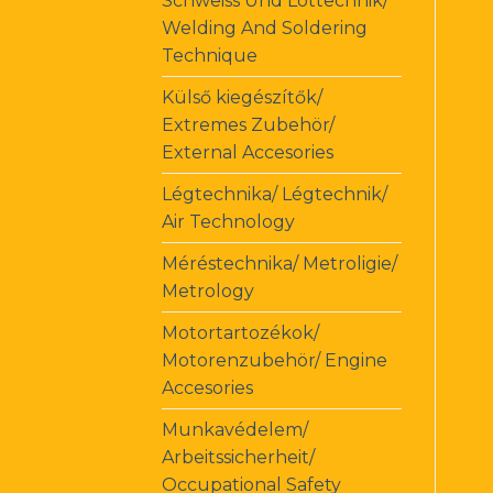
Schweiss Und Löttechnik/
Welding And Soldering
Technique
Külső kiegészítők/
Extremes Zubehör/
External Accesories
Légtechnika/ Légtechnik/
Air Technology
Méréstechnika/ Metroligie/
Metrology
Motortartozékok/
Motorenzubehör/ Engine
Accesories
Munkavédelem/
Arbeitssicherheit/
Occupational Safety