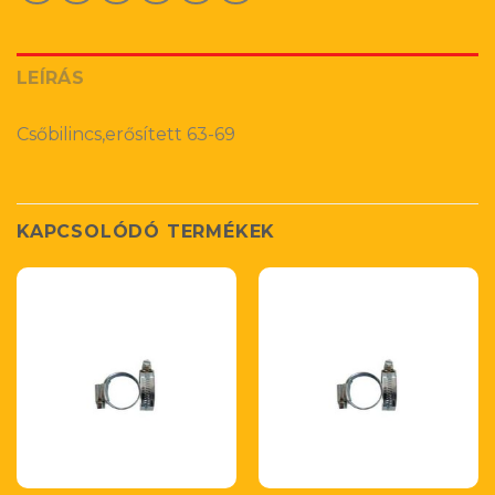
LEÍRÁS
Csőbilincs,erősített 63-69
KAPCSOLÓDÓ TERMÉKEK