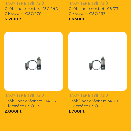
NAGY TEHERBÍRÁSÚ
NAGY TEHERBÍRÁSÚ
Csőbilincs,erősített 130-140
Csőbilincs,erősített 68-73
Cikkszám: CSŐ 176
Cikkszám: CSŐ 162
3.200
Ft
1.630
Ft
NAGY TEHERBÍRÁSÚ
NAGY TEHERBÍRÁSÚ
Csőbilincs,erősített 104-112
Csőbilincs,erősített 74-79
Cikkszám: CSŐ 115
Cikkszám: CSŐ 161
2.000
Ft
1.700
Ft