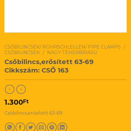
CSŐBILINCSEK/ ROHRSCHLELLEN/ PIPE CLAMPS
/
CSŐBILINCSEK
/
NAGY TEHERBÍRÁSÚ
Csőbilincs,erősített 63-69
Cikkszám: CSŐ 163
1.300
Ft
Csőbilincs,erősített 63-69