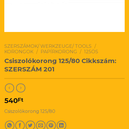
SZERSZÁMOK/ WERKZEUGE/ TOOLS
/
KORONGOK
/
PAPÍRKORONG
/
125ÖS
Csiszolókorong 125/80 Cikkszám:
SZERSZÁM 201
540
Ft
Csiszolókorong 125/80