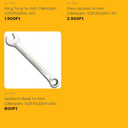
14 MM
14 MM
King Tony 14 mm Cikkszám:
Raxx racsnis 14 mm
SZERSZÁM 401
Cikkszám: SZERSZÁM 411
1.900
Ft
2.900
Ft
14 MM
Workers Best 14 mm
Cikkszám: SZERSZÁM 454
800
Ft