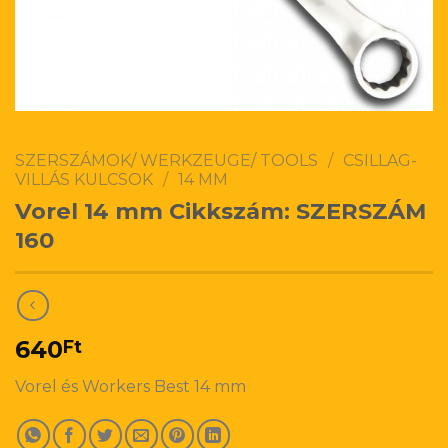
SZERSZÁMOK/ WERKZEUGE/ TOOLS
/
CSILLAG-
VILLÁS KULCSOK
/
14 MM
Vorel 14 mm Cikkszám: SZERSZÁM
160
640
Ft
Vorel és Workers Best 14 mm