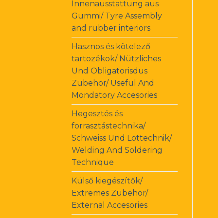
Innenausstattung aus
Gummi/ Tyre Assembly
and rubber interiors
Hasznos és kötelező
tartozékok/ Nützliches
Und Obligatorisdus
Zubehör/ Useful And
Mondatory Accesories
Hegesztés és
forrasztástechnika/
Schweiss Und Löttechnik/
Welding And Soldering
Technique
Külső kiegészítők/
Extremes Zubehör/
External Accesories