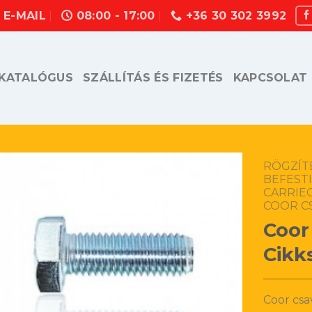
E-MAIL
08:00 - 17:00
+36 30 302 3992
KATALÓGUS
SZÁLLÍTÁS ÉS FIZETÉS
KAPCSOLAT
RÖGZÍT
BEFEST
CARRIE
COOR C
Coor
Cikk
Coor csa