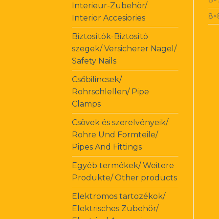
8×
Interieur-Zubehör/
8×
Interior Accesiories
Biztosítók-Biztosító
szegek/ Versicherer Nagel/
Safety Nails
Csőbilincsek/
Rohrschlellen/ Pipe
Clamps
Csövek és szerelvényeik/
Rohre Und Formteile/
Pipes And Fittings
Egyéb termékek/ Weitere
Produkte/ Other products
Elektromos tartozékok/
Elektrisches Zubehör/