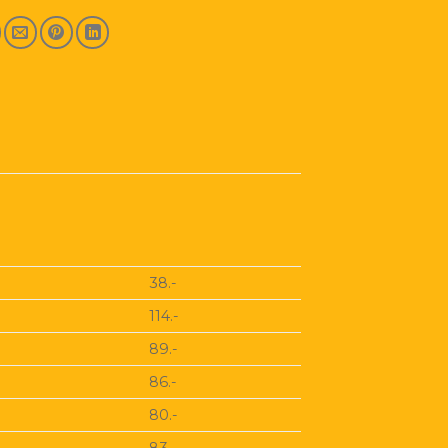
38.-
114.-
89.-
86.-
80.-