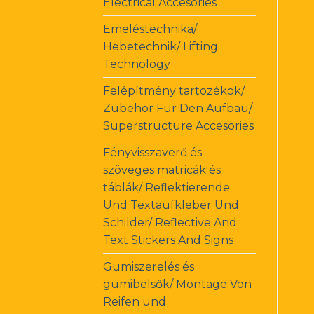
Electrical Accesories
Emeléstechnika/
Hebetechnik/ Lifting
Technology
Felépítmény tartozékok/
Zubehör Für Den Aufbau/
Superstructure Accesories
Fényvisszaverő és
szöveges matricák és
táblák/ Reflektierende
Und Textaufkleber Und
Schilder/ Reflective And
Text Stickers And Signs
Gumiszerelés és
gumibelsők/ Montage Von
Reifen und