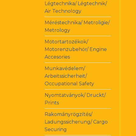
Légtechnika/ Légtechnik/
Air Technology
Méréstechnika/ Metroligie/
Metrology
Motortartozékok/
Motorenzubehör/ Engine
Accesories
Munkavédelem/
Arbeitssicherheit/
Occupational Safety
Nyomtatványok/ Druckt/
Prints
Rakományrögzítés/
Ladungssicherung/ Cargo
Securing