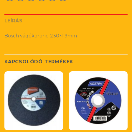
LEÍRÁS
Bosch vágókorong 230×1.9mm
KAPCSOLÓDÓ TERMÉKEK