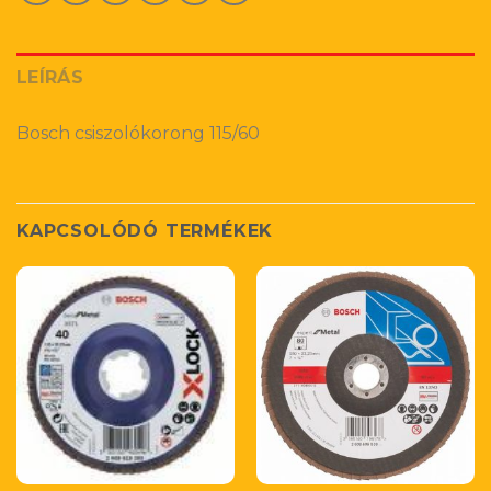
LEÍRÁS
Bosch csiszolókorong 115/60
KAPCSOLÓDÓ TERMÉKEK