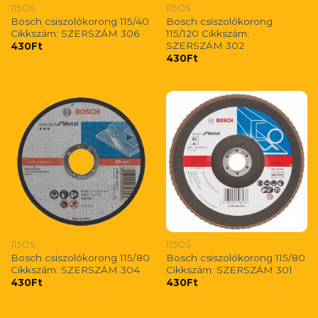
115ÖS
115ÖS
Bosch csiszolókorong 115/40
Bosch csiszolókorong
Cikkszám: SZERSZÁM 306
115/120 Cikkszám:
SZERSZÁM 302
430
Ft
430
Ft
115ÖS
115ÖS
Bosch csiszolókorong 115/80
Bosch csiszolókorong 115/80
Cikkszám: SZERSZÁM 304
Cikkszám: SZERSZÁM 301
430
Ft
430
Ft