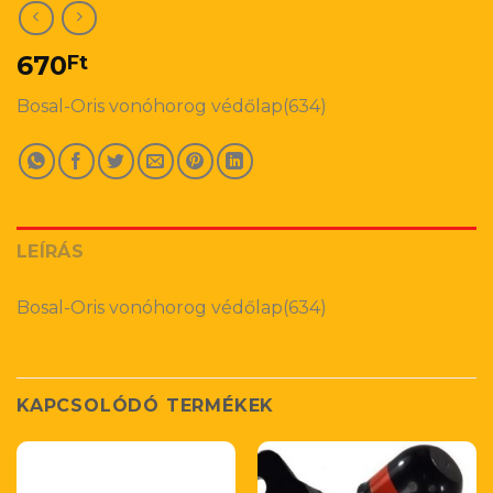
670
Ft
Bosal-Oris vonóhorog védőlap(634)
LEÍRÁS
Bosal-Oris vonóhorog védőlap(634)
KAPCSOLÓDÓ TERMÉKEK