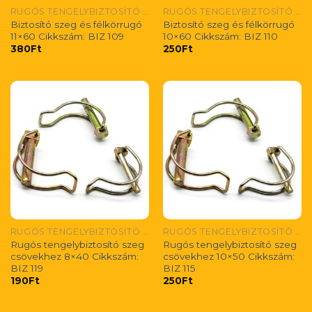
RUGÓS TENGELYBIZTOSÍTÓ SZEG CSÖVEKHEZ
RUGÓS TENGELYBIZTOSÍTÓ SZEG CSÖVEKHEZ
Biztosító szeg és félkörrugó
Biztosító szeg és félkörrugó
11×60 Cikkszám: BIZ 109
10×60 Cikkszám: BIZ 110
380
Ft
250
Ft
RUGÓS TENGELYBIZTOSÍTÓ SZEG CSÖVEKHEZ
RUGÓS TENGELYBIZTOSÍTÓ SZEG CSÖVEKHEZ
Rugós tengelybiztosító szeg
Rugós tengelybiztosító szeg
csövekhez 8×40 Cikkszám:
csövekhez 10×50 Cikkszám:
BIZ 119
BIZ 115
190
Ft
250
Ft