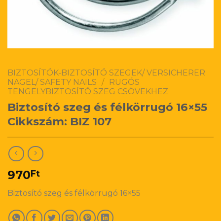
BIZTOSÍTÓK-BIZTOSÍTÓ SZEGEK/ VERSICHERER
NAGEL/ SAFETY NAILS
/
RUGÓS
TENGELYBIZTOSÍTÓ SZEG CSÖVEKHEZ
Biztosító szeg és félkörrugó 16×55
Cikkszám: BIZ 107
970
Ft
Biztosító szeg és félkörrugó 16×55