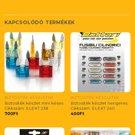
KAPCSOLÓDÓ TERMÉKEK
BIZTOSÍTÉK KÉSZLETEK
BIZTOSÍTÉK KÉSZLETEK
Biztosíték készlet mini késes
Biztosíték készlet hengeres
Cikkszám: ELEKT 238
Cikkszám: ELEKT 240
700
Ft
400
Ft