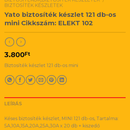
BIZTOSÍTÉK KÉSZLETEK
Yato biztosíték készlet 121 db-os
mini Cikkszám: ELEKT 102
3.800
Ft
Biztosíték készlet 121 db-os mini
LEÍRÁS
Késes biztosíték készlet, MINI 121 db-os, Tartalma:
5A,10A,15A,20A,25A,30A x 20 db + kiszedő