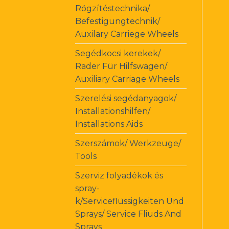
Rögzítéstechnika/
Befestigungtechnik/
Auxilary Carriege Wheels
Segédkocsi kerekek/
Rader Für Hilfswagen/
Auxiliary Carriage Wheels
Szerelési segédanyagok/
Installationshilfen/
Installations Aids
Szerszámok/ Werkzeuge/
Tools
Szerviz folyadékok és
spray-
k/Serviceflüssigkeiten Und
Sprays/ Service Fliuds And
Sprays