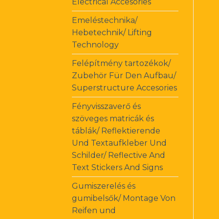
Electrical Accesories
Emeléstechnika/
Hebetechnik/ Lifting
Technology
Felépítmény tartozékok/
Zubehör Für Den Aufbau/
Superstructure Accesories
Fényvisszaverő és
szöveges matricák és
táblák/ Reflektierende
Und Textaufkleber Und
Schilder/ Reflective And
Text Stickers And Signs
Gumiszerelés és
gumibelsők/ Montage Von
Reifen und