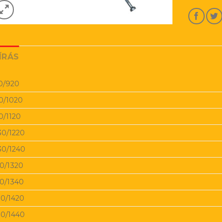
ÍRÁS
0/920
0/1020
0/1120
30/1220
30/1240
30/1320
30/1340
30/1420
30/1440