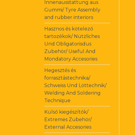
Innenausstattung aus
Gummi/ Tyre Assembly
and rubber interiors
Hasznos és kötelező
tartozékok/ Nützliches
Und Obligatorisdus
Zubehör/ Useful And
Mondatory Accesories
Hegesztés és
forrasztástechnika/
Schweiss Und Löttechnik/
Welding And Soldering
Technique
Külső kiegészítők/
Extremes Zubehör/
External Accesories