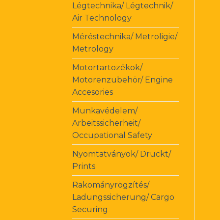
Légtechnika/ Légtechnik/
Air Technology
Méréstechnika/ Metroligie/
Metrology
Motortartozékok/
Motorenzubehör/ Engine
Accesories
Munkavédelem/
Arbeitssicherheit/
Occupational Safety
Nyomtatványok/ Druckt/
Prints
Rakományrögzítés/
Ladungssicherung/ Cargo
Securing