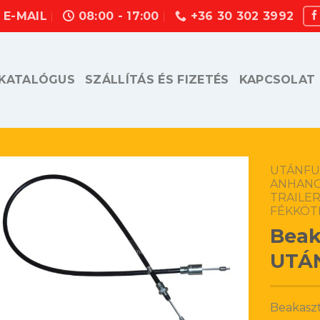
E-MAIL
08:00 - 17:00
+36 30 302 3992
KATALÓGUS
SZÁLLÍTÁS ÉS FIZETÉS
KAPCSOLAT
UTÁNFU
ANHANG
TRAILER
FÉKKÖT
Beak
UTÁN
Beakasz