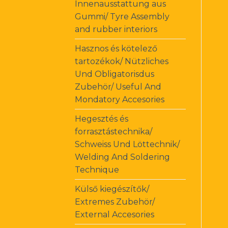
Innenausstattung aus
Gummi/ Tyre Assembly
and rubber interiors
Hasznos és kötelező
tartozékok/ Nützliches
Und Obligatorisdus
Zubehör/ Useful And
Mondatory Accesories
Hegesztés és
forrasztástechnika/
Schweiss Und Löttechnik/
Welding And Soldering
Technique
Külső kiegészítők/
Extremes Zubehör/
External Accesories