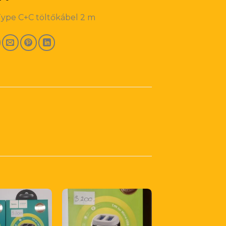
ype C+C töltőkábel 2 m