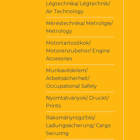
Légtechnika/ Légtechnik/
Air Technology
Méréstechnika/ Metroligie/
Metrology
Motortartozékok/
Motorenzubehör/ Engine
Accesories
Munkavédelem/
Arbeitssicherheit/
Occupational Safety
Nyomtatványok/ Druckt/
Prints
Rakományrögzítés/
Ladungssicherung/ Cargo
Securing