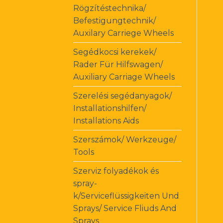
Rögzítéstechnika/
Befestigungtechnik/
Auxilary Carriege Wheels
Segédkocsi kerekek/
Rader Für Hilfswagen/
Auxiliary Carriage Wheels
Szerelési segédanyagok/
Installationshilfen/
Installations Aids
Szerszámok/ Werkzeuge/
Tools
Szerviz folyadékok és
spray-
k/Serviceflüssigkeiten Und
Sprays/ Service Fliuds And
Sprays