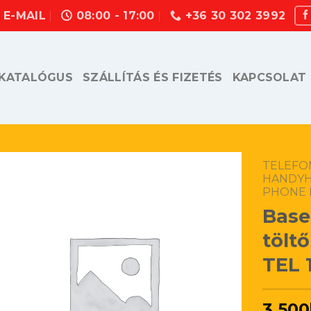
E-MAIL
08:00 - 17:00
+36 30 302 3992
KATALÓGUS
SZÁLLÍTÁS ÉS FIZETÉS
KAPCSOLAT
TELEFO
HANDYH
PHONE 
Base
tölt
TEL 
3.500