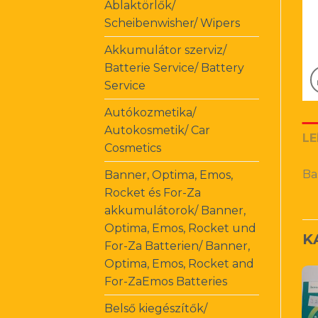
Ablaktörlők/
Scheibenwisher/ Wipers
Akkumulátor szerviz/
Batterie Service/ Battery
Service
Autókozmetika/
Autokosmetik/ Car
LE
Cosmetics
Ba
Banner, Optima, Emos,
Rocket és For-Za
akkumulátorok/ Banner,
Optima, Emos, Rocket und
K
For-Za Batterien/ Banner,
Optima, Emos, Rocket and
For-ZaEmos Batteries
Belső kiegészítők/