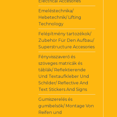
Electrical Accesories
Emeléstechnika/
Hebetechnik/ Lifting
Technology
Felépítmény tartozékok/
Zubehör Für Den Aufbau/
Superstructure Accesories
Fényvisszaverő és
szöveges matricák és
táblák/ Reflektierende
Und Textaufkleber Und
Schilder/ Reflective And
Text Stickers And Signs
Gumiszerelés és
gumibelsők/ Montage Von
Reifen und