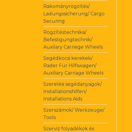
Rakományrögzítés/
Ladungssicherung/ Cargo
Securing
Rögzítéstechnika/
Befestigungtechnik/
Auxilary Carriege Wheels
Segédkocsi kerekek/
Rader Für Hilfswagen/
Auxiliary Carriage Wheels
Szerelési segédanyagok/
Installationshilfen/
Installations Aids
Szerszámok/ Werkzeuge/
Tools
Szerviz folyadékok és