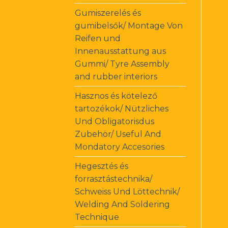
Gumiszerelés és
gumibelsők/ Montage Von
Reifen und
Innenausstattung aus
Gummi/ Tyre Assembly
and rubber interiors
Hasznos és kötelező
tartozékok/ Nützliches
Und Obligatorisdus
Zubehör/ Useful And
Mondatory Accesories
Hegesztés és
forrasztástechnika/
Schweiss Und Löttechnik/
Welding And Soldering
Technique