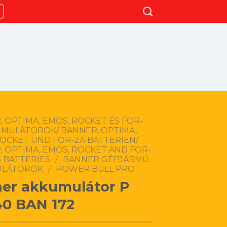
 OPTIMA, EMOS, ROCKET ÉS FOR-
UMULÁTOROK/ BANNER, OPTIMA,
ROCKET UND FOR-ZA BATTERIEN/
 OPTIMA, EMOS, ROCKET AND FOR-
 BATTERIES
/
BANNER GÉPJÁRMŰ
ULÁTOROK
/
POWER BULL PRO
er akkumulátor P
40 BAN 172