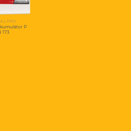
LL PRO
kkumulátor P
 173