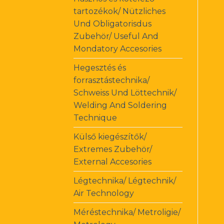
tartozékok/ Nützliches
Und Obligatorisdus
Zubehör/ Useful And
Mondatory Accesories
Hegesztés és
forrasztástechnika/
Schweiss Und Löttechnik/
Welding And Soldering
Technique
Külső kiegészítők/
Extremes Zubehör/
External Accesories
Légtechnika/ Légtechnik/
Air Technology
Méréstechnika/ Metroligie/