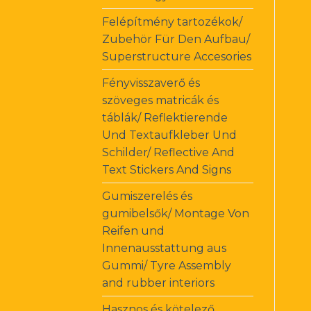
Felépítmény tartozékok/
Zubehör Für Den Aufbau/
Superstructure Accesories
Fényvisszaverő és
szöveges matricák és
táblák/ Reflektierende
Und Textaufkleber Und
Schilder/ Reflective And
Text Stickers And Signs
Gumiszerelés és
gumibelsők/ Montage Von
Reifen und
Innenausstattung aus
Gummi/ Tyre Assembly
and rubber interiors
Hasznos és kötelező