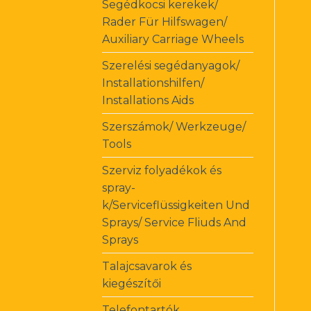
Segédkocsi kerekek/
Rader Für Hilfswagen/
Auxiliary Carriage Wheels
Szerelési segédanyagok/
Installationshilfen/
Installations Aids
Szerszámok/ Werkzeuge/
Tools
Szerviz folyadékok és
spray-
k/Serviceflüssigkeiten Und
Sprays/ Service Fliuds And
Sprays
Talajcsavarok és
kiegészítői
Telefontartók,