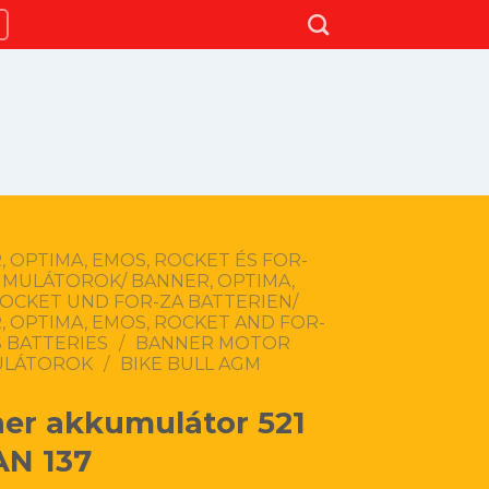
 OPTIMA, EMOS, ROCKET ÉS FOR-
UMULÁTOROK/ BANNER, OPTIMA,
ROCKET UND FOR-ZA BATTERIEN/
 OPTIMA, EMOS, ROCKET AND FOR-
 BATTERIES
/
BANNER MOTOR
ULÁTOROK
/
BIKE BULL AGM
er akkumulátor 521
AN 137