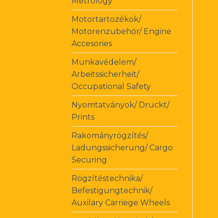
Metrology
Motortartozékok/
Motorenzubehör/ Engine
Accesories
Munkavédelem/
Arbeitssicherheit/
Occupational Safety
Nyomtatványok/ Druckt/
Prints
Rakományrögzítés/
Ladungssicherung/ Cargo
Securing
Rögzítéstechnika/
Befestigungtechnik/
Auxilary Carriege Wheels