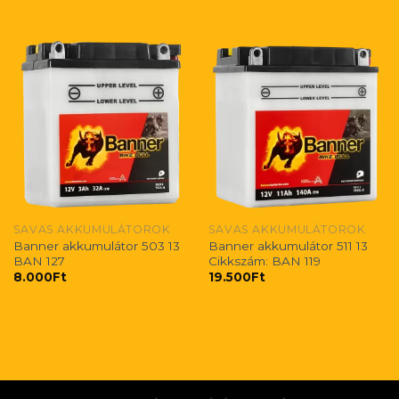
SAVAS AKKUMULÁTOROK
SAVAS AKKUMULÁTOROK
Banner akkumulátor 503 13
Banner akkumulátor 511 13
BAN 127
Cikkszám: BAN 119
8.000
Ft
19.500
Ft