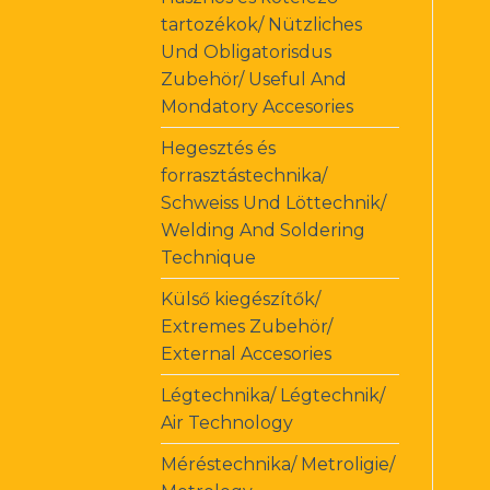
tartozékok/ Nützliches
Und Obligatorisdus
Zubehör/ Useful And
Mondatory Accesories
Hegesztés és
forrasztástechnika/
Schweiss Und Löttechnik/
Welding And Soldering
Technique
Külső kiegészítők/
Extremes Zubehör/
External Accesories
Légtechnika/ Légtechnik/
Air Technology
Méréstechnika/ Metroligie/