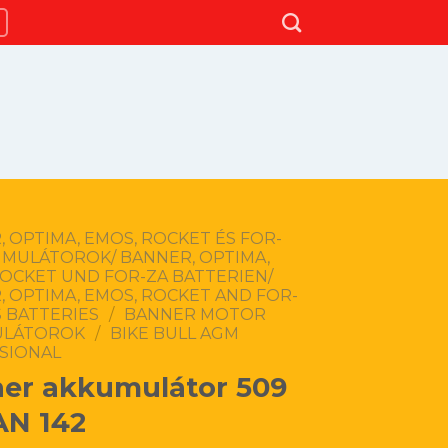
 OPTIMA, EMOS, ROCKET ÉS FOR-
UMULÁTOROK/ BANNER, OPTIMA,
ROCKET UND FOR-ZA BATTERIEN/
 OPTIMA, EMOS, ROCKET AND FOR-
 BATTERIES
/
BANNER MOTOR
ULÁTOROK
/
BIKE BULL AGM
SIONAL
er akkumulátor 509
AN 142