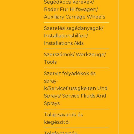
Segédkocsi kerekek/
Rader Für Hilfswagen/
Auxiliary Carriage Wheels
Szerelési segédanyagok/
Installationshilfen/
Installations Aids
Szerszámok/ Werkzeuge/
Tools
Szerviz folyadékok és
spray-
k/Serviceflüssigkeiten Und
Sprays/ Service Fliuds And
Sprays
Talajcsavarok és
kiegészítői
Telefontartók,