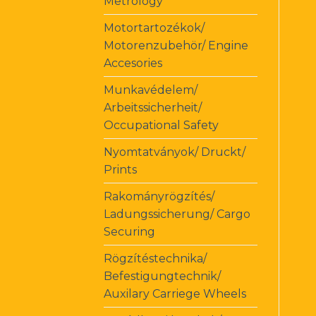
Metrology
Motortartozékok/
Motorenzubehör/ Engine
Accesories
Munkavédelem/
Arbeitssicherheit/
Occupational Safety
Nyomtatványok/ Druckt/
Prints
Rakományrögzítés/
Ladungssicherung/ Cargo
Securing
Rögzítéstechnika/
Befestigungtechnik/
Auxilary Carriege Wheels