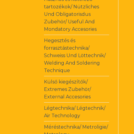
tartozékok/ Nützliches
Und Obligatorisdus
Zubehör/ Useful And
Mondatory Accesories
Hegesztés és
forrasztástechnika/
Schweiss Und Löttechnik/
Welding And Soldering
Technique
Külső kiegészítők/
Extremes Zubehör/
External Accesories
Légtechnika/ Légtechnik/
Air Technology
Méréstechnika/ Metroligie/