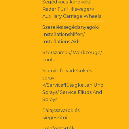
Segédkocsi kerekek/
Rader Für Hilfswagen/
Auxiliary Carriage Wheels
Szerelési segédanyagok/
Installationshilfen/
Installations Aids
Szerszámok/ Werkzeuge/
Tools
Szerviz folyadékok és
spray-
k/Serviceflüssigkeiten Und
Sprays/ Service Fliuds And
Sprays
Talajcsavarok és
kiegészítői
Telefontartók,