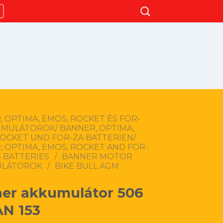
 OPTIMA, EMOS, ROCKET ÉS FOR-
UMULÁTOROK/ BANNER, OPTIMA,
ROCKET UND FOR-ZA BATTERIEN/
 OPTIMA, EMOS, ROCKET AND FOR-
 BATTERIES
/
BANNER MOTOR
ULÁTOROK
/
BIKE BULL AGM
er akkumulátor 506
AN 153