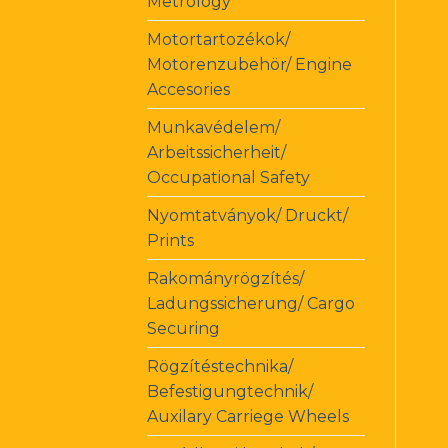
Metrology
Motortartozékok/
Motorenzubehör/ Engine
Accesories
Munkavédelem/
Arbeitssicherheit/
Occupational Safety
Nyomtatványok/ Druckt/
Prints
Rakományrögzítés/
Ladungssicherung/ Cargo
Securing
Rögzítéstechnika/
Befestigungtechnik/
Auxilary Carriege Wheels