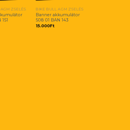
 AGM ZSELÉS
BIKE BULL AGM ZSELÉS
kkumulátor
Banner akkumulátor
 151
508 01 BAN 143
15.000
Ft