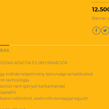
12.50
Banner 
ÍRÁS
SZAKI ADATOK ÉS INFORMÁCIÓK
gy indítási teljesítmény biztonsági tartalékokkal
M-technológia
szolút nem igényel karbantartást
zgésálló
árazon előtöltött, elektrolitcsomaggal együtt