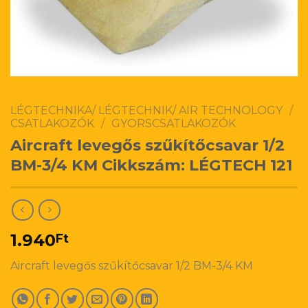
LÉGTECHNIKA/ LÉGTECHNIK/ AIR TECHNOLOGY
/
CSATLAKOZÓK
/
GYORSCSATLAKOZÓK
Aircraft levegős szűkítőcsavar 1/2
BM-3/4 KM Cikkszám: LÉGTECH 121
1.940
Ft
Aircraft levegős szűkítőcsavar 1/2 BM-3/4 KM