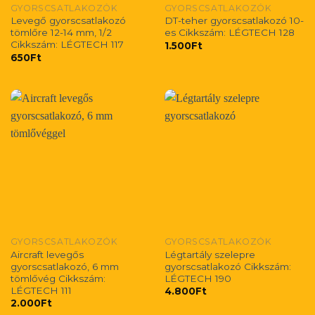
GYORSCSATLAKOZÓK
GYORSCSATLAKOZÓK
Levegő gyorscsatlakozó
DT-teher gyorscsatlakozó 10-
tömlőre 12-14 mm, 1/2
es Cikkszám: LÉGTECH 128
Cikkszám: LÉGTECH 117
1.500
Ft
650
Ft
GYORSCSATLAKOZÓK
GYORSCSATLAKOZÓK
Aircraft levegős
Légtartály szelepre
gyorscsatlakozó, 6 mm
gyorscsatlakozó Cikkszám:
tömlővég Cikkszám:
LÉGTECH 190
LÉGTECH 111
4.800
Ft
2.000
Ft