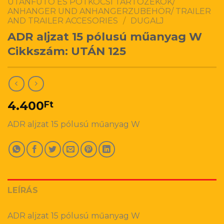
UTÁNFUTÓ ÉS PÓTKOCSI TARTOZÉKOK/
ANHANGER UND ANHANGERZUBEHÖR/ TRAILER
AND TRAILER ACCESORIES
/
DUGALJ
ADR aljzat 15 pólusú műanyag W
Cikkszám: UTÁN 125
4.400
Ft
ADR aljzat 15 pólusú műanyag W
LEÍRÁS
ADR aljzat 15 pólusú műanyag W