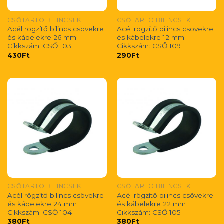
CSŐTARTÓ BILINCSEK
CSŐTARTÓ BILINCSEK
Acél rögzítő bilincs csövekre
Acél rögzítő bilincs csövekre
és kábelekre 26 mm
és kábelekre 12 mm
Cikkszám: CSŐ 103
Cikkszám: CSŐ 109
430
Ft
290
Ft
CSŐTARTÓ BILINCSEK
CSŐTARTÓ BILINCSEK
Acél rögzítő bilincs csövekre
Acél rögzítő bilincs csövekre
és kábelekre 24 mm
és kábelekre 22 mm
Cikkszám: CSŐ 104
Cikkszám: CSŐ 105
380
Ft
380
Ft