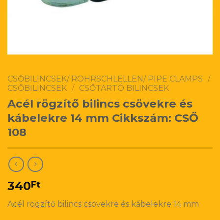
CSŐBILINCSEK/ ROHRSCHLELLEN/ PIPE CLAMPS
/
CSŐBILINCSEK
/
CSŐTARTÓ BILINCSEK
Acél rögzítő bilincs csövekre és
kábelekre 14 mm Cikkszám: CSŐ
108
340
Ft
Acél rögzítő bilincs csövekre és kábelekre 14 mm