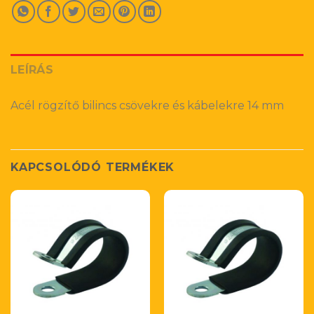
LEÍRÁS
Acél rögzítő bilincs csövekre és kábelekre 14 mm
KAPCSOLÓDÓ TERMÉKEK