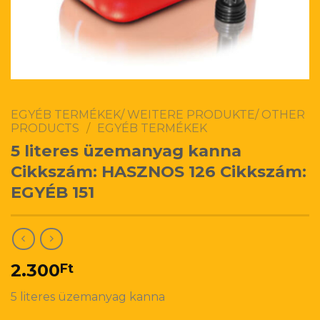
EGYÉB TERMÉKEK/ WEITERE PRODUKTE/ OTHER
PRODUCTS
/
EGYÉB TERMÉKEK
5 literes üzemanyag kanna
Cikkszám: HASZNOS 126 Cikkszám:
EGYÉB 151
2.300
Ft
5 literes üzemanyag kanna