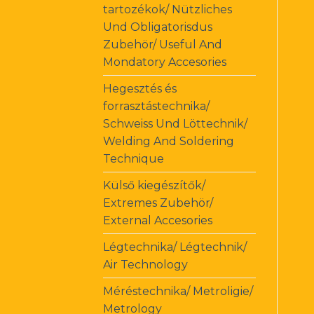
tartozékok/ Nützliches
Und Obligatorisdus
Zubehör/ Useful And
Mondatory Accesories
Hegesztés és
forrasztástechnika/
Schweiss Und Löttechnik/
Welding And Soldering
Technique
Külső kiegészítők/
Extremes Zubehör/
External Accesories
Légtechnika/ Légtechnik/
Air Technology
Méréstechnika/ Metroligie/
Metrology