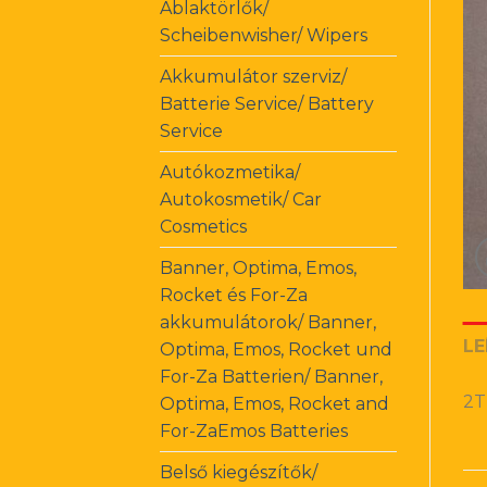
Ablaktörlők/
Scheibenwisher/ Wipers
Akkumulátor szerviz/
Batterie Service/ Battery
Service
Autókozmetika/
Autokosmetik/ Car
Cosmetics
Banner, Optima, Emos,
Rocket és For-Za
akkumulátorok/ Banner,
LE
Optima, Emos, Rocket und
For-Za Batterien/ Banner,
2T
Optima, Emos, Rocket and
For-ZaEmos Batteries
Belső kiegészítők/