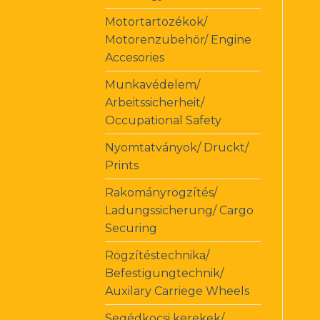
Motortartozékok/
Motorenzubehör/ Engine
Accesories
Munkavédelem/
Arbeitssicherheit/
Occupational Safety
Nyomtatványok/ Druckt/
Prints
Rakományrögzítés/
Ladungssicherung/ Cargo
Securing
Rögzítéstechnika/
Befestigungtechnik/
Auxilary Carriege Wheels
Segédkocsi kerekek/