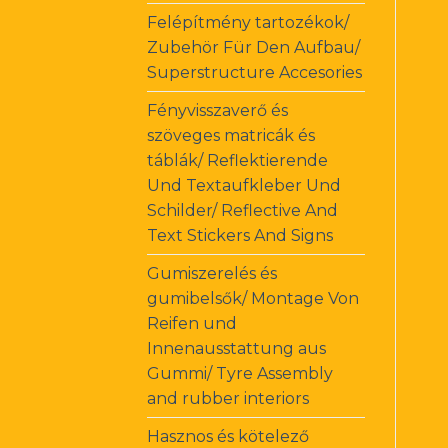
Felépítmény tartozékok/
Zubehör Für Den Aufbau/
Superstructure Accesories
Fényvisszaverő és
szöveges matricák és
táblák/ Reflektierende
Und Textaufkleber Und
Schilder/ Reflective And
Text Stickers And Signs
Gumiszerelés és
gumibelsők/ Montage Von
Reifen und
Innenausstattung aus
Gummi/ Tyre Assembly
and rubber interiors
Hasznos és kötelező