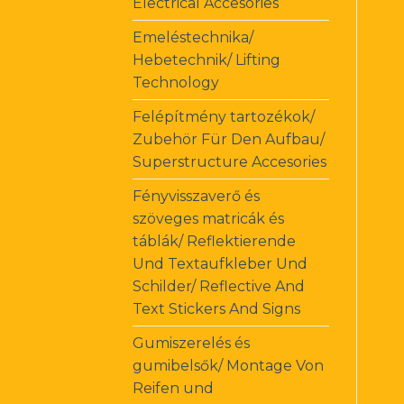
Electrical Accesories
Emeléstechnika/
Hebetechnik/ Lifting
Technology
Felépítmény tartozékok/
Zubehör Für Den Aufbau/
Superstructure Accesories
Fényvisszaverő és
szöveges matricák és
táblák/ Reflektierende
Und Textaufkleber Und
Schilder/ Reflective And
Text Stickers And Signs
Gumiszerelés és
gumibelsők/ Montage Von
Reifen und