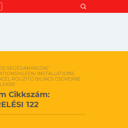
ÉSI SEGÉDANYAGOK/
ATIONSHILFEN/ INSTALLATIONS
ACÉL RÖGZÍTŐ BILINCS CSÖVEKRE
ELEKRE
m Cikkszám:
ELÉSI 122