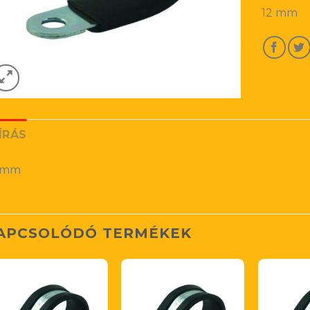
12 mm
ÍRÁS
 mm
APCSOLÓDÓ TERMÉKEK