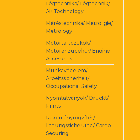
Légtechnika/ Légtechnik/
Air Technology
Méréstechnika/ Metroligie/
Metrology
Motortartozékok/
Motorenzubehör/ Engine
Accesories
Munkavédelem/
Arbeitssicherheit/
Occupational Safety
Nyomtatványok/ Druckt/
Prints
Rakományrögzítés/
Ladungssicherung/ Cargo
Securing