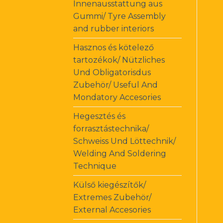
Innenausstattung aus
Gummi/ Tyre Assembly
and rubber interiors
Hasznos és kötelező
tartozékok/ Nützliches
Und Obligatorisdus
Zubehör/ Useful And
Mondatory Accesories
Hegesztés és
forrasztástechnika/
Schweiss Und Löttechnik/
Welding And Soldering
Technique
Külső kiegészítők/
Extremes Zubehör/
External Accesories