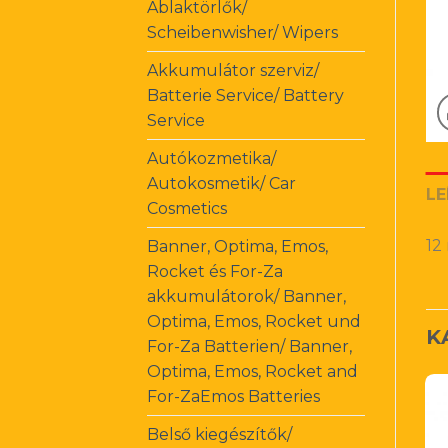
Ablaktörlők/
Scheibenwisher/ Wipers
Akkumulátor szerviz/
Batterie Service/ Battery
Service
Autókozmetika/
Autokosmetik/ Car
LE
Cosmetics
12
Banner, Optima, Emos,
Rocket és For-Za
akkumulátorok/ Banner,
Optima, Emos, Rocket und
K
For-Za Batterien/ Banner,
Optima, Emos, Rocket and
For-ZaEmos Batteries
Belső kiegészítők/