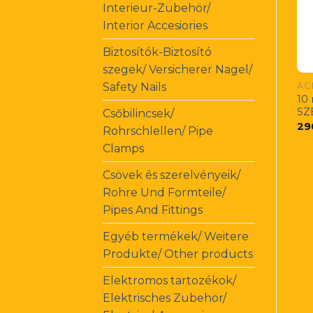
Interieur-Zubehör/
Interior Accesiories
Biztosítók-Biztosító
szegek/ Versicherer Nagel/
Safety Nails
10
SZ
Csőbilincsek/
29
Rohrschlellen/ Pipe
Clamps
Csövek és szerelvényeik/
Rohre Und Formteile/
Pipes And Fittings
Egyéb termékek/ Weitere
Produkte/ Other products
Elektromos tartozékok/
Elektrisches Zubehör/