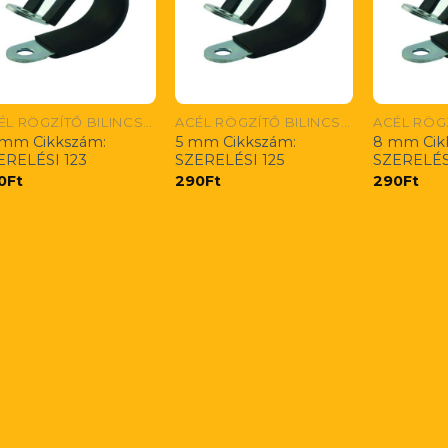
ACÉL RÖGZÍTŐ BILINCS CSÖVEKRE ÉS KÁBELEKRE
ACÉL RÖGZÍTŐ BILINCS CSÖVEKRE ÉS KÁBELEKRE
 mm Cikkszám:
5 mm Cikkszám:
8 mm Cik
ERELÉSI 123
SZERELÉSI 125
SZERELÉS
0
Ft
290
Ft
290
Ft